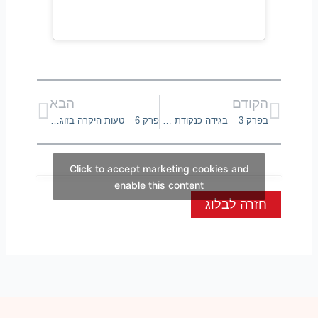
קודם
הבא
הקודם
הבא
בפרק 3 – בגידה כנקודת מפנה
פרק 6 – טעות היקרה בזוגיות שאתם עושים
Click to accept marketing cookies and
enable this content
חזרה לבלוג