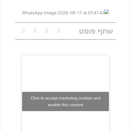
שתף פוסט
Click to accept marketing cookies and
enable this content