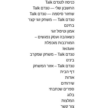
כניסה לטנדם Talk
החשבון שלי — טנדם Talk
שחזור סיסמה — טנדם Talk
טנדם Talk — משחק זוגי קצר
בחינם
אמון וטיפול זוגי
כשאהבה ועסק נפגשים –
המורכבות מוכפלת
lecture
טנדם Talk – משחק שמקרב
בינינו
טנדם Talk – אזור המשחק
דף הבית
אודות
שירותים
ספרים שכתבתי
בלוג
המלצות
צור קשר