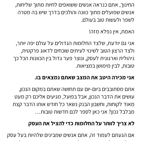
החינוך, אתם כנראה אנשים ששואפים לחיות מתוך שליחות,
אנשים שפועלים מתוך כוונה והולכים בדרך שיש בה מטרה
לשפר ולעשות טוב בעולם.
האמת, אין נפלא מזה!
אני גם יודעת, שלצד החלומות הגדולים על עולם יפה יותר,
ולצד הרצון הטוב לשינוי לעיתים שוכחים לדאוג פרקטית,
ניהולית וארגונית לעסק, ונוצר פער גדול בין הכוונות הכל כך
טובות, לבין מימושן במציאות.
אני מכירה היטב את המצב שאתם נמצאים בו.
אתם מסתובבים ביום-יום עם תחושה שאתם במקום הנכון,
עושים את הדבר הנכון, אבל בפועל, מגיעים אליכם רק מעט
מאוד לקוחות, וחשבון הבנק נשאר כל חודש אותו הדבר קצת
מבלבל נכון? אני כאן לספר לכם חדשות טובות…
לא צריך לוותר על החלומות כדי להציל את העסק
אם הגעתם לעמוד זה, אתם אנשים שמבינים שלהיות בעל עסק