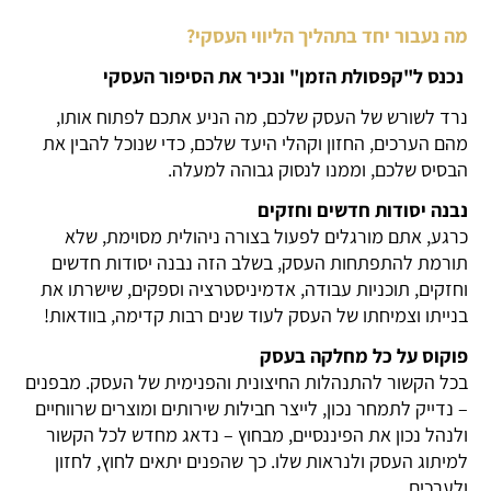
מה נעבור יחד בתהליך הליווי העסקי?
נכנס ל"קפסולת הזמן" ונכיר את הסיפור העסקי
נרד לשורש של העסק שלכם, מה הניע אתכם לפתוח אותו,
מהם הערכים, החזון וקהלי היעד שלכם, כדי שנוכל להבין את
הבסיס שלכם, וממנו לנסוק גבוהה למעלה.
נבנה יסודות חדשים וחזקים
כרגע, אתם מורגלים לפעול בצורה ניהולית מסוימת, שלא
תורמת להתפתחות העסק, בשלב הזה נבנה יסודות חדשים
וחזקים, תוכניות עבודה, אדמיניסטרציה וספקים, שישרתו את
בנייתו וצמיחתו של העסק לעוד שנים רבות קדימה, בוודאות!
פוקוס על כל מחלקה בעסק
בכל הקשור להתנהלות החיצונית והפנימית של העסק. מבפנים
– נדייק לתמחר נכון, לייצר חבילות שירותים ומוצרים שרווחיים
ולנהל נכון את הפיננסיים, מבחוץ – נדאג מחדש לכל הקשור
למיתוג העסק ולנראות שלו. כך שהפנים יתאים לחוץ, לחזון
ולערכים