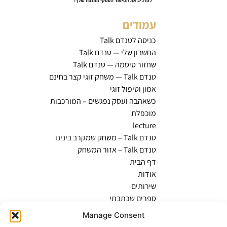
עמודים
כניסה לטנדם Talk
החשבון שלי — טנדם Talk
שחזור סיסמה — טנדם Talk
טנדם Talk — משחק זוגי קצר בחינם
אמון וטיפול זוגי
כשאהבה ועסק נפגשים – המורכבות
מוכפלת
lecture
טנדם Talk – משחק שמקרב בינינו
טנדם Talk – אזור המשחק
דף הבית
אודות
שירותים
ספרים שכתבתי
בלוג
Manage Consent
המלצות