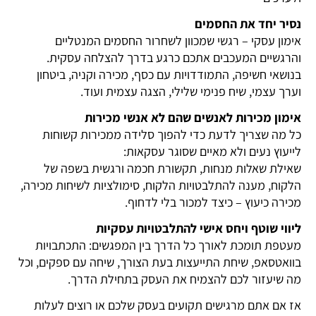
נסיר יחד את החסמים
אימון עסקי – רגשי שמכוון לשחרור החסמים המנטליים
והרגשיים המעכבים אתכם כרגע בדרך להצלחה עסקית.
בנושאי חשיפה, התמודדויות עם כסף, מכירה וקניה, ביטחון
וערך עצמי, שיח פנימי שלילי, הצגה עצמית ועוד.
אימון מכירות לאנשים שהם לא אנשי מכירות
כל מה שצריך לדעת כדי להפוך סלידה ממכירות קשוחות
לייעוץ נעים ולא מאיים שסוגר עסקאות:
שאילת שאלות מנחות, תקשורת חכמה ורגשית בשפה של
הלקוח, מענה להתלבטויות הלקוח, סימולציות לשיחות מכירה,
מכירה כיעוץ – כיצד למכור בלי לדחוף.
ליווי שוטף ויחס אישי להתלבטויות עסקיות
מעטפת תומכת לאורך כל הדרך בין המפגשים: התכתבויות
בוואטסאפ, שיחת התייעצות בעת הצורך, שיחה עם ספקים, וכל
מה שיעזור לכם להצמיח את העסק בתחילת הדרך.
אז אם אתם מרגישים תקועים בעסק שלכם או רוצים לעלות