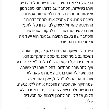
הוא שלח לי את הסיפור שלו וכשהתחלתי לדייק
אותו בשאלות, הסתבר שבילדותו הוא ספג המון
אלימות מהחברים שנולדו למשפחות אמידות,
בשונה ממנו. מה שהציל אותו מהתדרדרות זו
ההחלטה להתחיל לשחק לבד כדורסל ולתעל
את הכעסים שהצטברו בו למקום הספורטיבי,
והסתבר שזו בעצם הסיבה שבגינה הוא ייעד את
עצמו לתחום הספורט.
הייתה לו תשוקה אמיתית למקצוע, אך באותה
נשימה גם בעיה שמנעה ממנו להתקדם: הוא
תמיד דיבר על העסק שלו "כחלום". "אני לא יודע
איך להתעורר מהחלום ולהפוך אותו למציאות".
הוא סיפר לי, ואני בתגובה אמרתי שאני לא
אוהבת את המילה "חלום", שכן זאת מילה
שמרחיקה את המטרה והופכת אותה ללא נגישה.
ברגע שהחלטת שמה שיש לך ביד זו מטרה ולא
חלום, אז קל יותר לתכנן ולבנות את הצעדים
שלך.