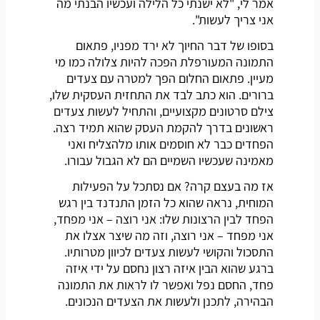
אמר לי, "לא ישנתי כל הלילה ועכשיו הבנתי מה
אני צריך לעשות".
בסופו של דבר החיוך לא ירד מפניו, פתאום
התמונה המעורפלת הפכה להיות צלולה כמו מי
מעיין. פתאום החלום הפך למטרה עם צעדים
ברורים. הוא כתב לבד את התחזית העסקית שלו,
צילם סרטונים מקצועיים, והתחיל לעשות צעדים
ראשונים בדרך להקמת העסק שהוא תמיד רצה.
הפחדים כבר לא חוסמים אותו מלהצליח ואני
מאמינה שעכשיו השמיים הם לא הגבול עבורו.
אז מה בעצם קרה? אם נסתכל על הפעילות
המוחית, נראה שהוא כל הזמן התנדנד בין רגש
הפחד לבין הרצונות שלו: אני רוצה – אני מפחד,
אני מפחד – אני רוצה, וזה מה שיצר אצלו את
התסכול והקושי לעשות צעדים לכיוון מטרותיו.
ברגע שהוא הבין איזה רצון נחסם על ידי איזה
פחד, החסם נפל ואפשר לו לראות את התמונה
הבהירה, לתכנן ולעשות את הצעדים הנכונים.