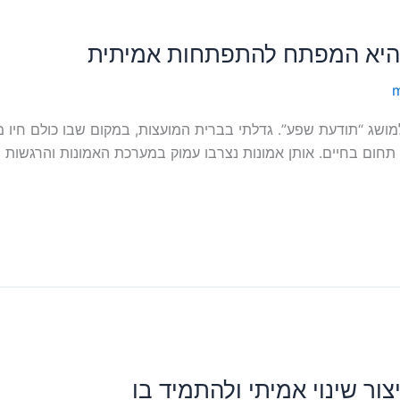
 היא המפתח להתפתחות אמיתית
m
, התוודעתי לראשונה למושג “תודעת שפע”. גדלתי בברית המועצות, במקום שבו כול
חום בחיים. אותן אמונות נצרבו עמוק במערכת האמונות והרגשות שלי
ור שינוי אמיתי ולהתמיד בו