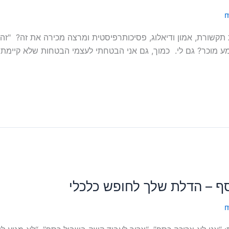
m
ית תקשורת, אמון ודיאלוג, פסיכותרפיסטית ומרצה מכירה את זה? "ז
ע מוכר? גם לי. כמוך, גם אני הבטחתי לעצמי הבטחות שלא קיימתי,
ף – הדלת שלך לחופש כלכלי
m